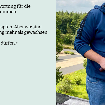
wortung für die
rnommen.
tapfen. Aber wir sind
ung mehr als gewachsen
 dürfen.«