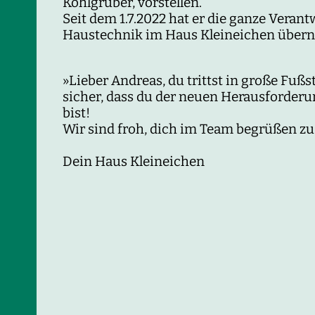
Kohlgrüber, vorstellen.
Seit dem 1.7.2022 hat er die ganze Verant
Haustechnik im Haus Kleineichen übe
»Lieber Andreas, du trittst in große Fußs
sicher, dass du der neuen Herausforder
bist!
Wir sind froh, dich im Team begrüßen zu
Dein Haus Kleineichen