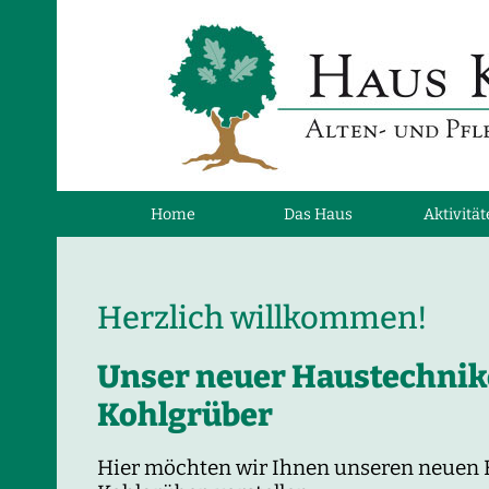
Navigation
Home
Das Haus
Aktivitä
überspringen
Herzlich willkommen!
Unser neuer Haustechnik
Kohlgrüber
Hier möchten wir Ihnen unseren neuen 