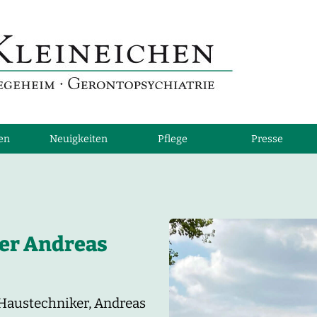
ten
Neuigkeiten
Pflege
Presse
er Andreas
Haustechniker, Andreas