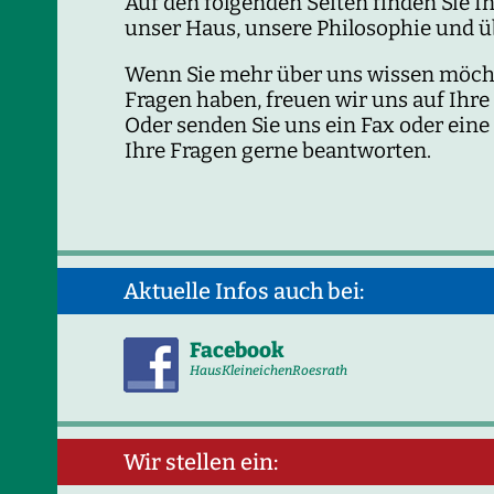
Auf den folgenden Seiten finden Sie 
unser Haus, unsere Philosophie und 
Wenn Sie mehr über uns wissen möcht
Fragen haben, freuen wir uns auf Ihre
Oder senden Sie uns ein Fax oder eine
Ihre Fragen gerne beantworten.
Aktuelle Infos auch bei:
Facebook
HausKleineichenRoesrath
Wir stellen ein: