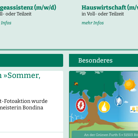
egeassistenz (m/w/d)
Hauswirtschaft (m/
ll- oder Teilzeit
in Voll- oder Teilzeit
 Infos
mehr Infos
Besonderes
n »Sommer,
st-Fotoaktion wurde
rmeisterin Bondina