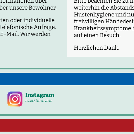
Informationen über
Bitte beachten Sie zu 
über unsere Bewohner.
weiterhin die Abstands
Hustenhygiene und nut
en oder individuelle
freiwilligen Händedesin
 telefonische Anfrage.
Krankheitssymptome ha
 E-Mail. Wir werden
auf einen Besuch.
Herzlichen Dank.
Instagram
hauskleineichen