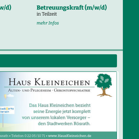
w/d)
Betreuungskraft (m/w/d)
in Teilzeit
mehr Infos