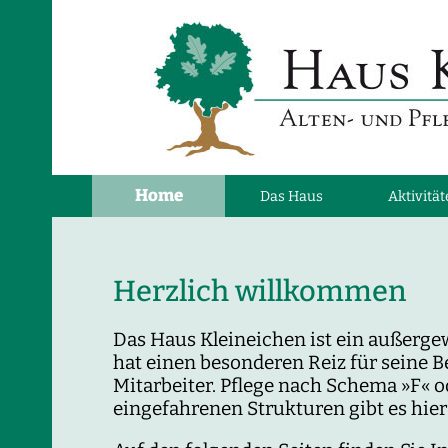
Navigation
Home
Das Haus
Aktivitä
überspringen
Herzlich willkommen
Das Haus Kleineichen ist ein außerge
hat einen besonderen Reiz für seine
Mitarbeiter. Pflege nach Schema »F« o
eingefahrenen Strukturen gibt es hier