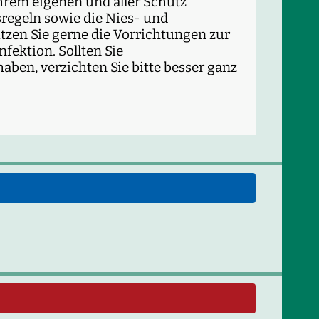
Ihrem eigenen und aller Schutz
regeln sowie die Nies- und
zen Sie gerne die Vorrichtungen zur
fektion. Sollten Sie
ben, verzichten Sie bitte besser ganz