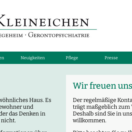
ten
Neuigkeiten
Pflege
Presse
Wir freuen uns
wöhnliches Haus. Es
Der regelmäßige Kont
 Bewohner und
trägt maßgeblich zum 
der das Denken in
Deshalb sind Sie in un
 nicht.
willkommen.