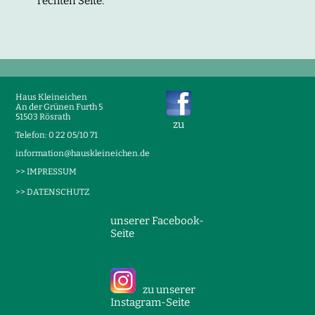
rechten Seite.
Haus Kleineichen
An der Grünen Furth 5
51503 Rösrath
zu
Telefon: 0 22 05/10 71
information@hauskleineichen.de
>> IMPRESSUM
>> DATENSCHUTZ
unserer Facebook-
Seite
zu unserer
Instagram-Seite